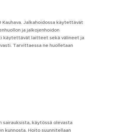
00 Kauhava. Jalkahoidossa käytettävät
enhuollon ja jalkojenhoidon
 käytettävät laitteet sekä välineet ja
vasti. Tarvittaessa ne huolletaan
 sairauksista, käytössä olevasta
en kunnosta. Hoito suunnitellaan